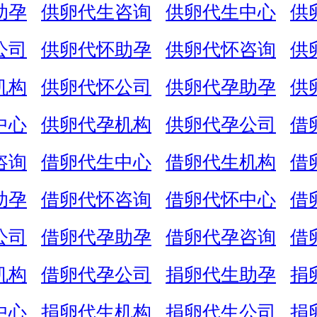
助孕
供卵代生咨询
供卵代生中心
供
公司
供卵代怀助孕
供卵代怀咨询
供
机构
供卵代怀公司
供卵代孕助孕
供
中心
供卵代孕机构
供卵代孕公司
借
咨询
借卵代生中心
借卵代生机构
借
助孕
借卵代怀咨询
借卵代怀中心
借
公司
借卵代孕助孕
借卵代孕咨询
借
机构
借卵代孕公司
捐卵代生助孕
捐
中心
捐卵代生机构
捐卵代生公司
捐