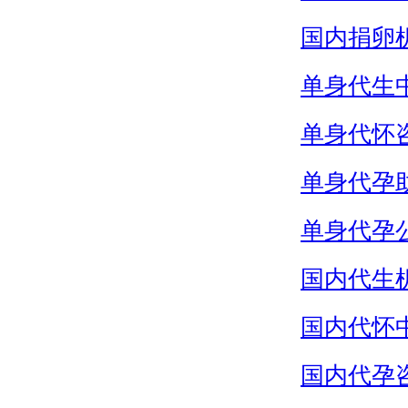
国内捐卵
单身代生
单身代怀
单身代孕
单身代孕
国内代生
国内代怀
国内代孕