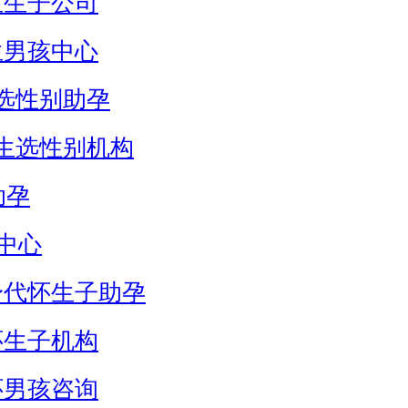
生生子公司
生男孩中心
选性别助孕
生选性别机构
助孕
中心
身代怀生子助孕
怀生子机构
怀男孩咨询