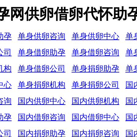
孕网供卵借卵代怀助
助孕
单身供卵咨询
单身供卵中心
单
公司
单身借卵助孕
单身借卵咨询
单
机构
单身借卵公司
单身捐卵助孕
单
中心
单身捐卵机构
单身捐卵公司
国
咨询
国内供卵中心
国内供卵机构
国
助孕
国内借卵咨询
国内借卵中心
国
公司
国内捐卵助孕
国内捐卵咨询
国