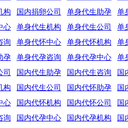
机构
国内捐卵公司
单身代生助孕
单
中心
单身代生机构
单身代生公司
单
咨询
单身代怀中心
单身代怀机构
单
助孕
单身代孕咨询
单身代孕中心
单
公司
国内代生助孕
国内代生咨询
国
机构
国内代生公司
国内代怀助孕
国
中心
国内代怀机构
国内代怀公司
国
咨询
国内代孕中心
国内代孕机构
国