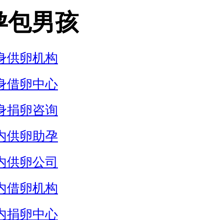
孕包男孩
身供卵机构
身借卵中心
身捐卵咨询
内供卵助孕
内供卵公司
内借卵机构
内捐卵中心