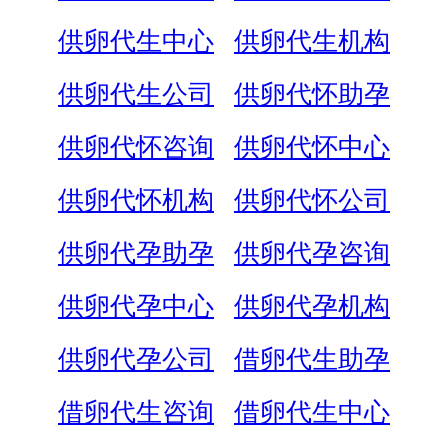
供卵代生中心
供卵代生机构
供卵代生公司
供卵代怀助孕
供卵代怀咨询
供卵代怀中心
供卵代怀机构
供卵代怀公司
供卵代孕助孕
供卵代孕咨询
供卵代孕中心
供卵代孕机构
供卵代孕公司
借卵代生助孕
借卵代生咨询
借卵代生中心