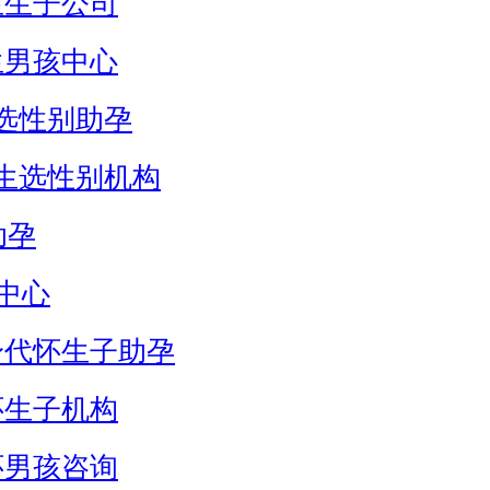
生生子公司
生男孩中心
选性别助孕
生选性别机构
助孕
中心
身代怀生子助孕
怀生子机构
怀男孩咨询