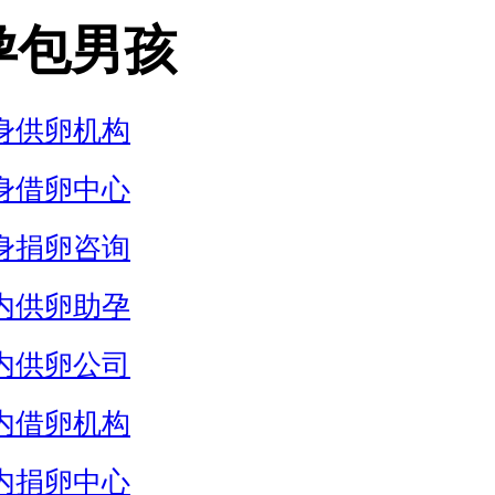
孕包男孩
身供卵机构
身借卵中心
身捐卵咨询
内供卵助孕
内供卵公司
内借卵机构
内捐卵中心