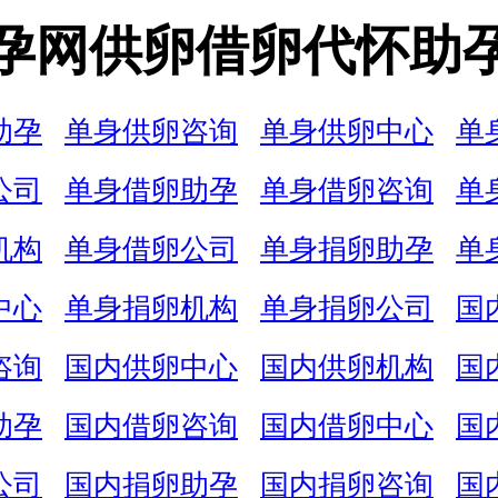
孕网供卵借卵代怀助
助孕
单身供卵咨询
单身供卵中心
单
公司
单身借卵助孕
单身借卵咨询
单
机构
单身借卵公司
单身捐卵助孕
单
中心
单身捐卵机构
单身捐卵公司
国
咨询
国内供卵中心
国内供卵机构
国
助孕
国内借卵咨询
国内借卵中心
国
公司
国内捐卵助孕
国内捐卵咨询
国