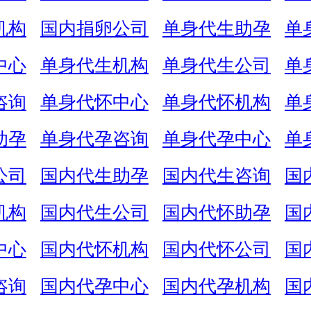
机构
国内捐卵公司
单身代生助孕
单
中心
单身代生机构
单身代生公司
单
咨询
单身代怀中心
单身代怀机构
单
助孕
单身代孕咨询
单身代孕中心
单
公司
国内代生助孕
国内代生咨询
国
机构
国内代生公司
国内代怀助孕
国
中心
国内代怀机构
国内代怀公司
国
咨询
国内代孕中心
国内代孕机构
国