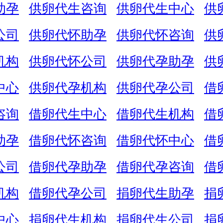
助孕
供卵代生咨询
供卵代生中心
供
公司
供卵代怀助孕
供卵代怀咨询
供
机构
供卵代怀公司
供卵代孕助孕
供
中心
供卵代孕机构
供卵代孕公司
借
咨询
借卵代生中心
借卵代生机构
借
助孕
借卵代怀咨询
借卵代怀中心
借
公司
借卵代孕助孕
借卵代孕咨询
借
机构
借卵代孕公司
捐卵代生助孕
捐
中心
捐卵代生机构
捐卵代生公司
捐