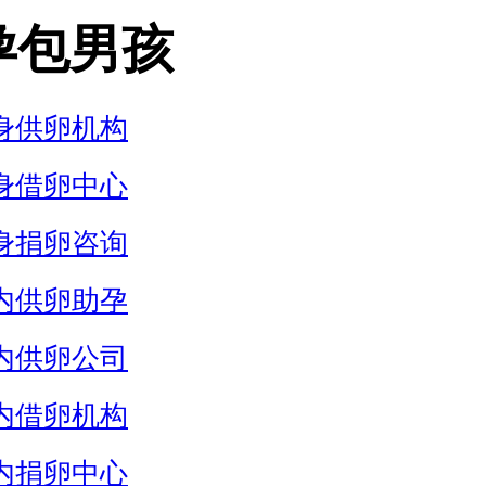
孕包男孩
身供卵机构
身借卵中心
身捐卵咨询
内供卵助孕
内供卵公司
内借卵机构
内捐卵中心