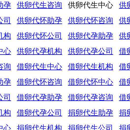
助孕
供卵代生咨询
供卵代生中心
供
公司
供卵代怀助孕
供卵代怀咨询
供
机构
供卵代怀公司
供卵代孕助孕
供
中心
供卵代孕机构
供卵代孕公司
借
咨询
借卵代生中心
借卵代生机构
借
助孕
借卵代怀咨询
借卵代怀中心
借
公司
借卵代孕助孕
借卵代孕咨询
借
机构
借卵代孕公司
捐卵代生助孕
捐
中心
捐卵代生机构
捐卵代生公司
捐