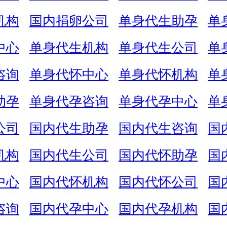
机构
国内捐卵公司
单身代生助孕
单
中心
单身代生机构
单身代生公司
单
咨询
单身代怀中心
单身代怀机构
单
助孕
单身代孕咨询
单身代孕中心
单
公司
国内代生助孕
国内代生咨询
国
机构
国内代生公司
国内代怀助孕
国
中心
国内代怀机构
国内代怀公司
国
咨询
国内代孕中心
国内代孕机构
国