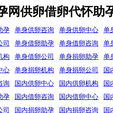
孕网供卵借卵代怀助
助孕
单身供卵咨询
单身供卵中心
单
公司
单身借卵助孕
单身借卵咨询
单
机构
单身借卵公司
单身捐卵助孕
单
中心
单身捐卵机构
单身捐卵公司
国
咨询
国内供卵中心
国内供卵机构
国
助孕
国内借卵咨询
国内借卵中心
国
公司
国内捐卵助孕
国内捐卵咨询
国