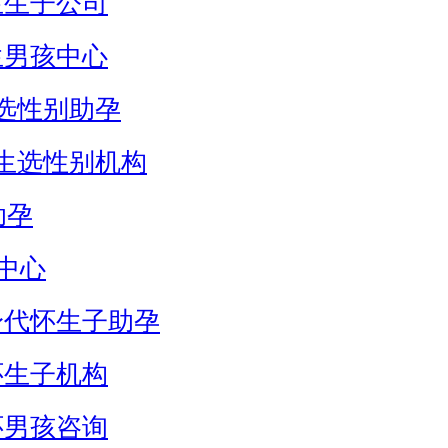
生生子公司
生男孩中心
选性别助孕
生选性别机构
助孕
中心
身代怀生子助孕
怀生子机构
怀男孩咨询