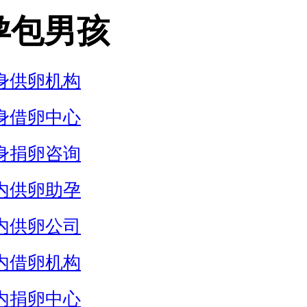
孕包男孩
身供卵机构
身借卵中心
身捐卵咨询
内供卵助孕
内供卵公司
内借卵机构
内捐卵中心