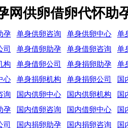
孕网供卵借卵代怀助
助孕
单身供卵咨询
单身供卵中心
单
公司
单身借卵助孕
单身借卵咨询
单
机构
单身借卵公司
单身捐卵助孕
单
中心
单身捐卵机构
单身捐卵公司
国
咨询
国内供卵中心
国内供卵机构
国
助孕
国内借卵咨询
国内借卵中心
国
公司
国内捐卵助孕
国内捐卵咨询
国