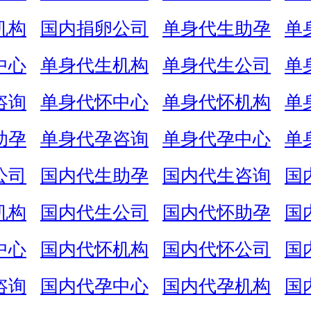
机构
国内捐卵公司
单身代生助孕
单
中心
单身代生机构
单身代生公司
单
咨询
单身代怀中心
单身代怀机构
单
助孕
单身代孕咨询
单身代孕中心
单
公司
国内代生助孕
国内代生咨询
国
机构
国内代生公司
国内代怀助孕
国
中心
国内代怀机构
国内代怀公司
国
咨询
国内代孕中心
国内代孕机构
国