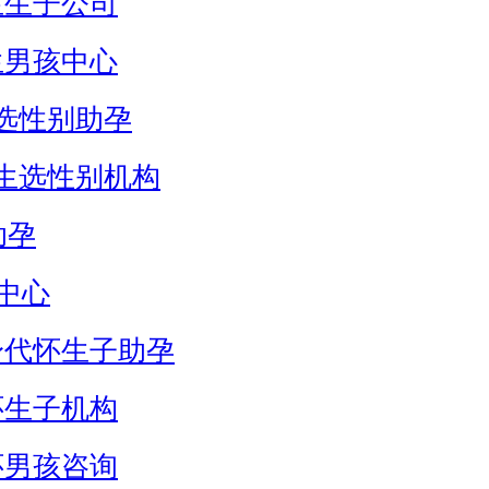
生生子公司
生男孩中心
选性别助孕
生选性别机构
助孕
中心
身代怀生子助孕
怀生子机构
怀男孩咨询