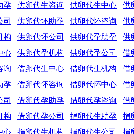
助孕
供卵代生咨询
供卵代生中心
供
公司
供卵代怀助孕
供卵代怀咨询
供
机构
供卵代怀公司
供卵代孕助孕
供
中心
供卵代孕机构
供卵代孕公司
借
咨询
借卵代生中心
借卵代生机构
借
助孕
借卵代怀咨询
借卵代怀中心
借
公司
借卵代孕助孕
借卵代孕咨询
借
机构
借卵代孕公司
捐卵代生助孕
捐
中心
捐卵代生机构
捐卵代生公司
捐