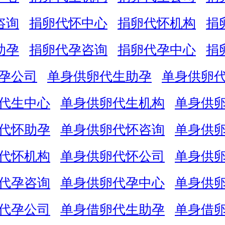
咨询
捐卵代怀中心
捐卵代怀机构
捐
助孕
捐卵代孕咨询
捐卵代孕中心
捐
孕公司
单身供卵代生助孕
单身供卵
代生中心
单身供卵代生机构
单身供
代怀助孕
单身供卵代怀咨询
单身供
代怀机构
单身供卵代怀公司
单身供
代孕咨询
单身供卵代孕中心
单身供
代孕公司
单身借卵代生助孕
单身借