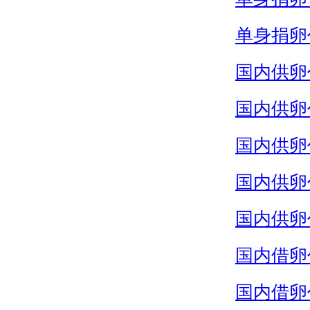
单身捐卵
国内供卵
国内供卵
国内供卵
国内供卵
国内供卵
国内借卵
国内借卵