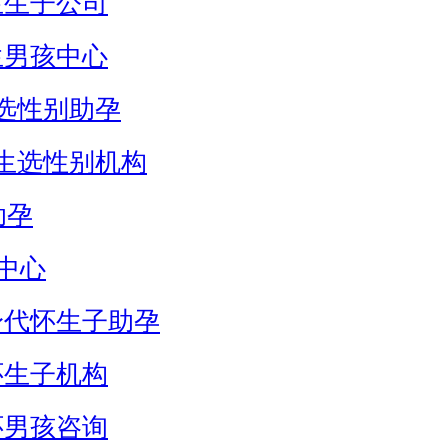
生生子公司
生男孩中心
选性别助孕
生选性别机构
助孕
中心
身代怀生子助孕
怀生子机构
怀男孩咨询