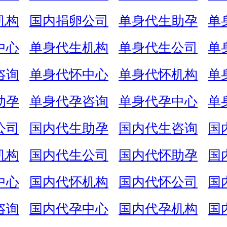
机构
国内捐卵公司
单身代生助孕
单
中心
单身代生机构
单身代生公司
单
咨询
单身代怀中心
单身代怀机构
单
助孕
单身代孕咨询
单身代孕中心
单
公司
国内代生助孕
国内代生咨询
国
机构
国内代生公司
国内代怀助孕
国
中心
国内代怀机构
国内代怀公司
国
咨询
国内代孕中心
国内代孕机构
国