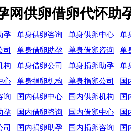
孕网供卵借卵代怀助
助孕
单身供卵咨询
单身供卵中心
单
公司
单身借卵助孕
单身借卵咨询
单
机构
单身借卵公司
单身捐卵助孕
单
中心
单身捐卵机构
单身捐卵公司
国
咨询
国内供卵中心
国内供卵机构
国
助孕
国内借卵咨询
国内借卵中心
国
公司
国内捐卵助孕
国内捐卵咨询
国