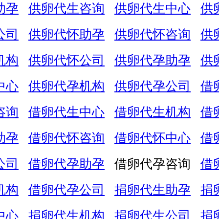
助孕
供卵代生咨询
供卵代生中心
供
公司
供卵代怀助孕
供卵代怀咨询
供
机构
供卵代怀公司
供卵代孕助孕
供
中心
供卵代孕机构
供卵代孕公司
借
咨询
借卵代生中心
借卵代生机构
借
助孕
借卵代怀咨询
借卵代怀中心
借
公司
借卵代孕助孕
借卵代孕咨询
借
机构
借卵代孕公司
捐卵代生助孕
捐
中心
捐卵代生机构
捐卵代生公司
捐