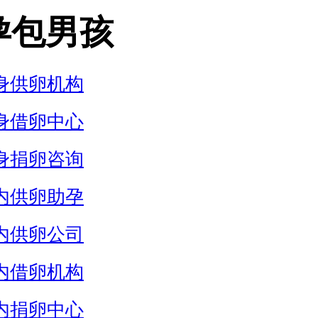
孕包男孩
身供卵机构
身借卵中心
身捐卵咨询
内供卵助孕
内供卵公司
内借卵机构
内捐卵中心