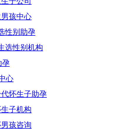
生生子公司
生男孩中心
选性别助孕
生选性别机构
助孕
中心
身代怀生子助孕
怀生子机构
怀男孩咨询