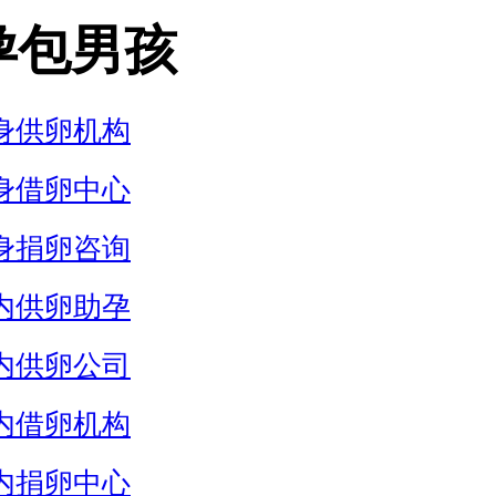
孕包男孩
身供卵机构
身借卵中心
身捐卵咨询
内供卵助孕
内供卵公司
内借卵机构
内捐卵中心