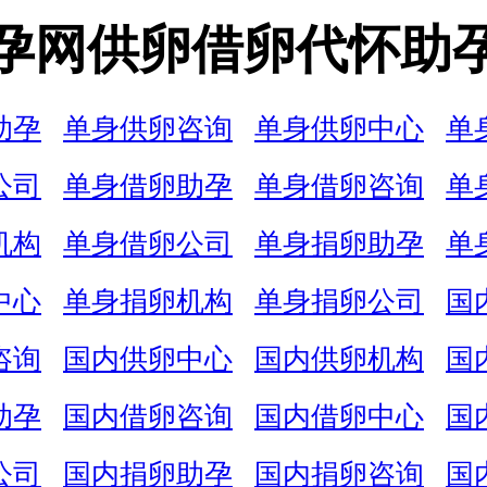
孕网供卵借卵代怀助
助孕
单身供卵咨询
单身供卵中心
单
公司
单身借卵助孕
单身借卵咨询
单
机构
单身借卵公司
单身捐卵助孕
单
中心
单身捐卵机构
单身捐卵公司
国
咨询
国内供卵中心
国内供卵机构
国
助孕
国内借卵咨询
国内借卵中心
国
公司
国内捐卵助孕
国内捐卵咨询
国