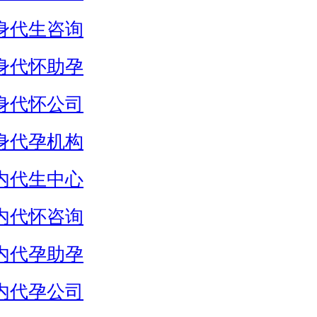
身代生咨询
身代怀助孕
身代怀公司
身代孕机构
内代生中心
内代怀咨询
内代孕助孕
内代孕公司