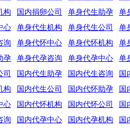
机构
国内捐卵公司
单身代生助孕
单
中心
单身代生机构
单身代生公司
单
咨询
单身代怀中心
单身代怀机构
单
助孕
单身代孕咨询
单身代孕中心
单
公司
国内代生助孕
国内代生咨询
国
机构
国内代生公司
国内代怀助孕
国
中心
国内代怀机构
国内代怀公司
国
咨询
国内代孕中心
国内代孕机构
国