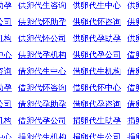
助孕
供卵代生咨询
供卵代生中心
供
公司
供卵代怀助孕
供卵代怀咨询
供
机构
供卵代怀公司
供卵代孕助孕
供
中心
供卵代孕机构
供卵代孕公司
借
咨询
借卵代生中心
借卵代生机构
借
助孕
借卵代怀咨询
借卵代怀中心
借
公司
借卵代孕助孕
借卵代孕咨询
借
机构
借卵代孕公司
捐卵代生助孕
捐
中心
捐卵代生机构
捐卵代生公司
捐