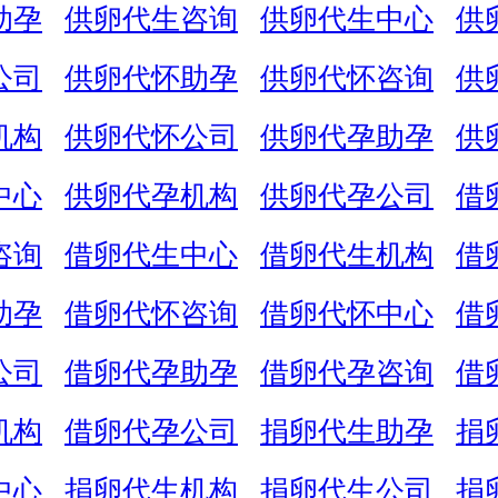
助孕
供卵代生咨询
供卵代生中心
供
公司
供卵代怀助孕
供卵代怀咨询
供
机构
供卵代怀公司
供卵代孕助孕
供
中心
供卵代孕机构
供卵代孕公司
借
咨询
借卵代生中心
借卵代生机构
借
助孕
借卵代怀咨询
借卵代怀中心
借
公司
借卵代孕助孕
借卵代孕咨询
借
机构
借卵代孕公司
捐卵代生助孕
捐
中心
捐卵代生机构
捐卵代生公司
捐