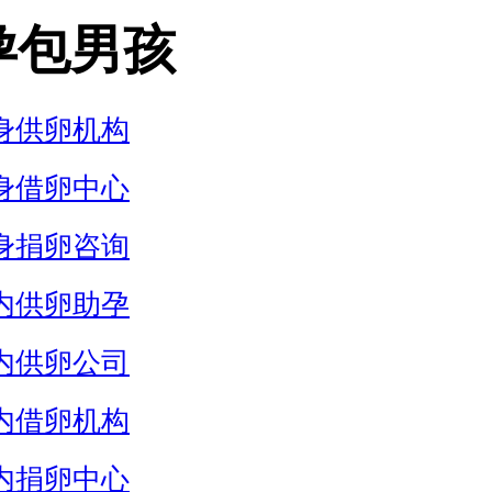
孕包男孩
身供卵机构
身借卵中心
身捐卵咨询
内供卵助孕
内供卵公司
内借卵机构
内捐卵中心