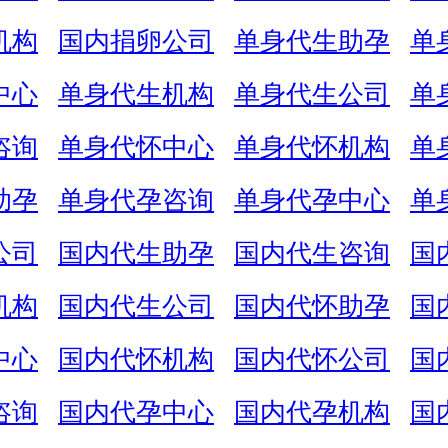
机构
国内捐卵公司
单身代生助孕
单
中心
单身代生机构
单身代生公司
单
咨询
单身代怀中心
单身代怀机构
单
助孕
单身代孕咨询
单身代孕中心
单
公司
国内代生助孕
国内代生咨询
国
机构
国内代生公司
国内代怀助孕
国
中心
国内代怀机构
国内代怀公司
国
咨询
国内代孕中心
国内代孕机构
国