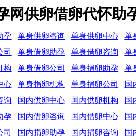
孕网供卵借卵代怀助
助孕
单身供卵咨询
单身供卵中心
单
公司
单身借卵助孕
单身借卵咨询
单
机构
单身借卵公司
单身捐卵助孕
单
中心
单身捐卵机构
单身捐卵公司
国
咨询
国内供卵中心
国内供卵机构
国
助孕
国内借卵咨询
国内借卵中心
国
公司
国内捐卵助孕
国内捐卵咨询
国