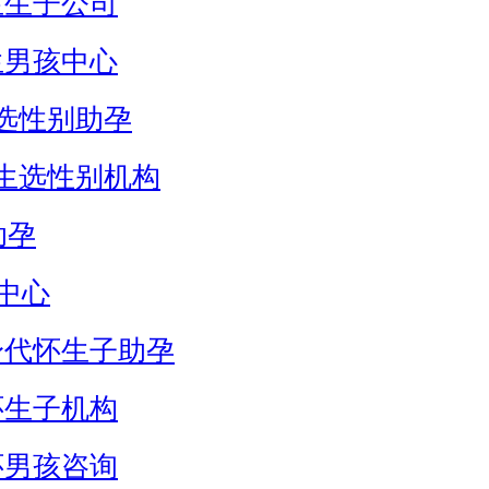
生生子公司
生男孩中心
选性别助孕
生选性别机构
助孕
中心
身代怀生子助孕
怀生子机构
怀男孩咨询