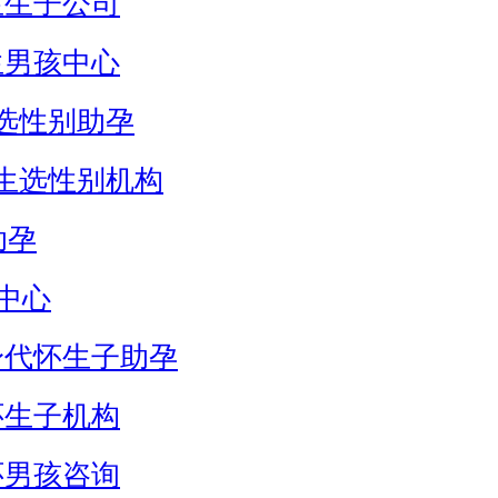
生生子公司
生男孩中心
选性别助孕
生选性别机构
助孕
中心
身代怀生子助孕
怀生子机构
怀男孩咨询