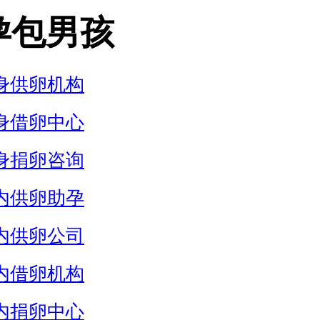
孕包男孩
身供卵机构
身借卵中心
身捐卵咨询
内供卵助孕
内供卵公司
内借卵机构
内捐卵中心