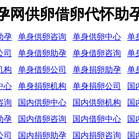
孕网供卵借卵代怀助
助孕
单身供卵咨询
单身供卵中心
单
公司
单身借卵助孕
单身借卵咨询
单
机构
单身借卵公司
单身捐卵助孕
单
中心
单身捐卵机构
单身捐卵公司
国
咨询
国内供卵中心
国内供卵机构
国
助孕
国内借卵咨询
国内借卵中心
国
公司
国内捐卵助孕
国内捐卵咨询
国