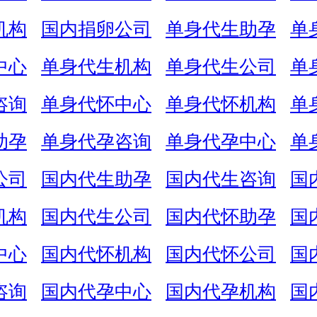
机构
国内捐卵公司
单身代生助孕
单
中心
单身代生机构
单身代生公司
单
咨询
单身代怀中心
单身代怀机构
单
助孕
单身代孕咨询
单身代孕中心
单
公司
国内代生助孕
国内代生咨询
国
机构
国内代生公司
国内代怀助孕
国
中心
国内代怀机构
国内代怀公司
国
咨询
国内代孕中心
国内代孕机构
国