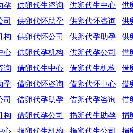
助孕
供卵代生咨询
供卵代生中心
供
公司
供卵代怀助孕
供卵代怀咨询
供
机构
供卵代怀公司
供卵代孕助孕
供
中心
供卵代孕机构
供卵代孕公司
借
咨询
借卵代生中心
借卵代生机构
借
助孕
借卵代怀咨询
借卵代怀中心
借
公司
借卵代孕助孕
借卵代孕咨询
借
机构
借卵代孕公司
捐卵代生助孕
捐
中心
捐卵代生机构
捐卵代生公司
捐