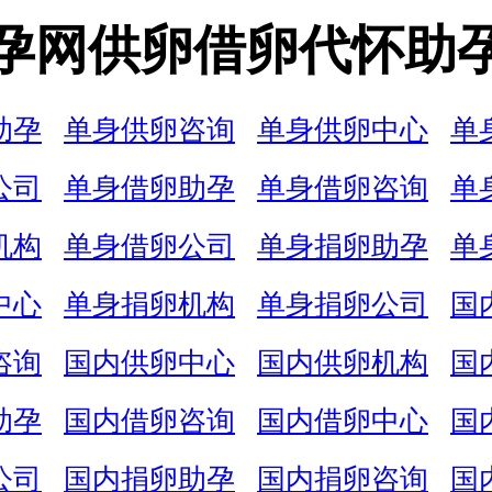
孕网供卵借卵代怀助
助孕
单身供卵咨询
单身供卵中心
单
公司
单身借卵助孕
单身借卵咨询
单
机构
单身借卵公司
单身捐卵助孕
单
中心
单身捐卵机构
单身捐卵公司
国
咨询
国内供卵中心
国内供卵机构
国
助孕
国内借卵咨询
国内借卵中心
国
公司
国内捐卵助孕
国内捐卵咨询
国