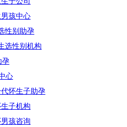
生生子公司
生男孩中心
选性别助孕
生选性别机构
助孕
中心
身代怀生子助孕
怀生子机构
怀男孩咨询