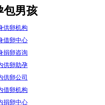
孕包男孩
身供卵机构
身借卵中心
身捐卵咨询
内供卵助孕
内供卵公司
内借卵机构
内捐卵中心