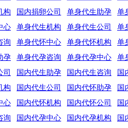
机构
国内捐卵公司
单身代生助孕
单
中心
单身代生机构
单身代生公司
单
咨询
单身代怀中心
单身代怀机构
单
助孕
单身代孕咨询
单身代孕中心
单
公司
国内代生助孕
国内代生咨询
国
机构
国内代生公司
国内代怀助孕
国
中心
国内代怀机构
国内代怀公司
国
咨询
国内代孕中心
国内代孕机构
国