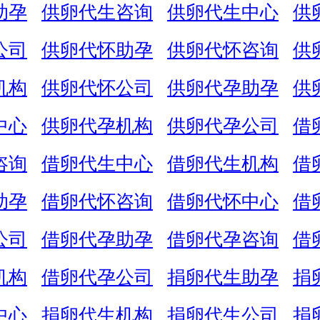
助孕
供卵代生咨询
供卵代生中心
供
公司
供卵代怀助孕
供卵代怀咨询
供
机构
供卵代怀公司
供卵代孕助孕
供
中心
供卵代孕机构
供卵代孕公司
借
咨询
借卵代生中心
借卵代生机构
借
助孕
借卵代怀咨询
借卵代怀中心
借
公司
借卵代孕助孕
借卵代孕咨询
借
机构
借卵代孕公司
捐卵代生助孕
捐
中心
捐卵代生机构
捐卵代生公司
捐