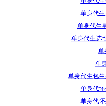
单身代生
单身代生
单身代生
单身代生选
单
单
单身代生包生
单身代怀
单身代怀