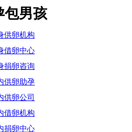
孕包男孩
身供卵机构
身借卵中心
身捐卵咨询
内供卵助孕
内供卵公司
内借卵机构
内捐卵中心