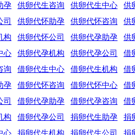
助孕
供卵代生咨询
供卵代生中心
供
公司
供卵代怀助孕
供卵代怀咨询
供
机构
供卵代怀公司
供卵代孕助孕
供
中心
供卵代孕机构
供卵代孕公司
借
咨询
借卵代生中心
借卵代生机构
借
助孕
借卵代怀咨询
借卵代怀中心
借
公司
借卵代孕助孕
借卵代孕咨询
借
机构
借卵代孕公司
捐卵代生助孕
捐
中心
捐卵代生机构
捐卵代生公司
捐