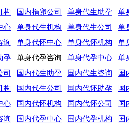
机构
国内捐卵公司
单身代生助孕
单
中心
单身代生机构
单身代生公司
单
咨询
单身代怀中心
单身代怀机构
单
助孕
单身代孕咨询
单身代孕中心
单
公司
国内代生助孕
国内代生咨询
国
机构
国内代生公司
国内代怀助孕
国
中心
国内代怀机构
国内代怀公司
国
咨询
国内代孕中心
国内代孕机构
国