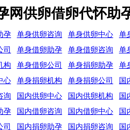
孕网供卵借卵代怀助
助孕
单身供卵咨询
单身供卵中心
单
公司
单身借卵助孕
单身借卵咨询
单
机构
单身借卵公司
单身捐卵助孕
单
中心
单身捐卵机构
单身捐卵公司
国
咨询
国内供卵中心
国内供卵机构
国
助孕
国内借卵咨询
国内借卵中心
国
公司
国内捐卵助孕
国内捐卵咨询
国