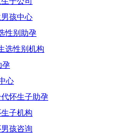
生生子公司
生男孩中心
选性别助孕
生选性别机构
助孕
中心
身代怀生子助孕
怀生子机构
怀男孩咨询