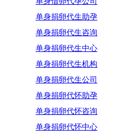
单身借卵代孕公司
单身捐卵代生助孕
单身捐卵代生咨询
单身捐卵代生中心
单身捐卵代生机构
单身捐卵代生公司
单身捐卵代怀助孕
单身捐卵代怀咨询
单身捐卵代怀中心