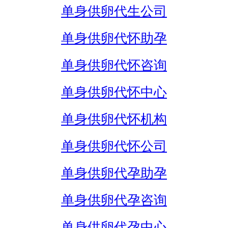
单身供卵代生公司
单身供卵代怀助孕
单身供卵代怀咨询
单身供卵代怀中心
单身供卵代怀机构
单身供卵代怀公司
单身供卵代孕助孕
单身供卵代孕咨询
单身供卵代孕中心