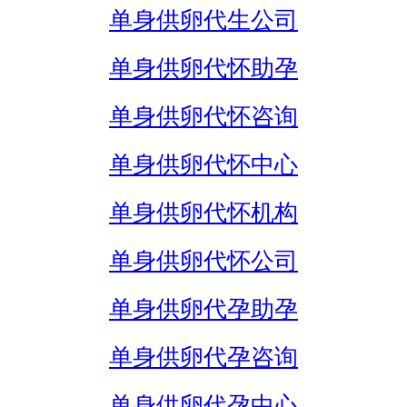
单身供卵代生公司
单身供卵代怀助孕
单身供卵代怀咨询
单身供卵代怀中心
单身供卵代怀机构
单身供卵代怀公司
单身供卵代孕助孕
单身供卵代孕咨询
单身供卵代孕中心