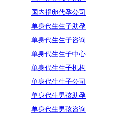
国内捐卵代孕公司
单身代生生子助孕
单身代生生子咨询
单身代生生子中心
单身代生生子机构
单身代生生子公司
单身代生男孩助孕
单身代生男孩咨询