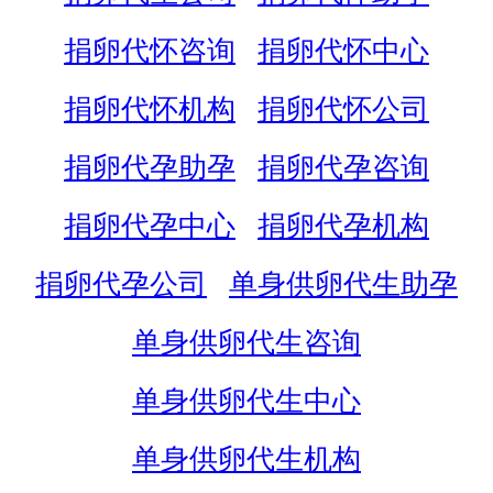
捐卵代怀咨询
捐卵代怀中心
捐卵代怀机构
捐卵代怀公司
捐卵代孕助孕
捐卵代孕咨询
捐卵代孕中心
捐卵代孕机构
捐卵代孕公司
单身供卵代生助孕
单身供卵代生咨询
单身供卵代生中心
单身供卵代生机构