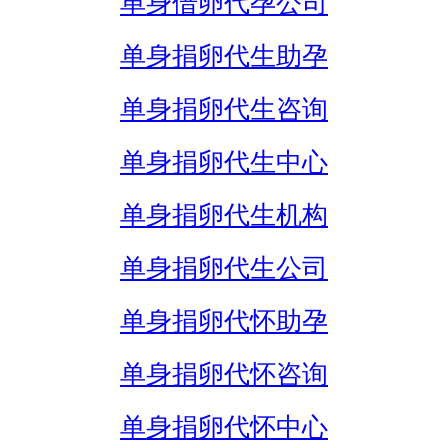
单身借卵代孕公司
单身捐卵代生助孕
单身捐卵代生咨询
单身捐卵代生中心
单身捐卵代生机构
单身捐卵代生公司
单身捐卵代怀助孕
单身捐卵代怀咨询
单身捐卵代怀中心