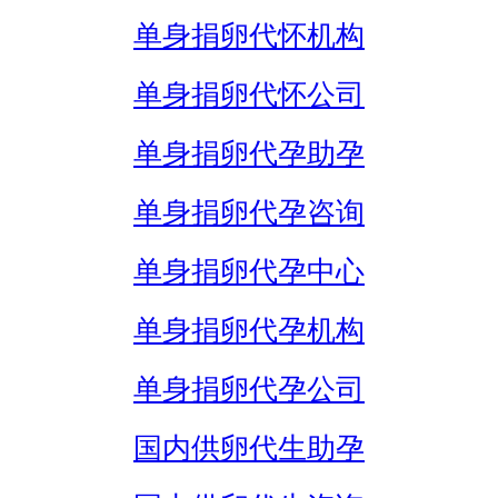
单身捐卵代怀机构
单身捐卵代怀公司
单身捐卵代孕助孕
单身捐卵代孕咨询
单身捐卵代孕中心
单身捐卵代孕机构
单身捐卵代孕公司
国内供卵代生助孕