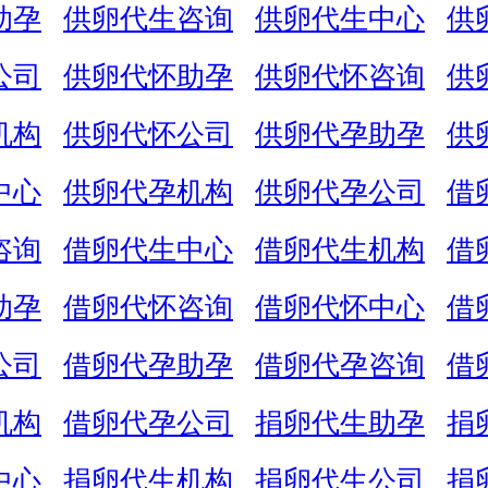
助孕
供卵代生咨询
供卵代生中心
供
公司
供卵代怀助孕
供卵代怀咨询
供
机构
供卵代怀公司
供卵代孕助孕
供
中心
供卵代孕机构
供卵代孕公司
借
咨询
借卵代生中心
借卵代生机构
借
助孕
借卵代怀咨询
借卵代怀中心
借
公司
借卵代孕助孕
借卵代孕咨询
借
机构
借卵代孕公司
捐卵代生助孕
捐
中心
捐卵代生机构
捐卵代生公司
捐