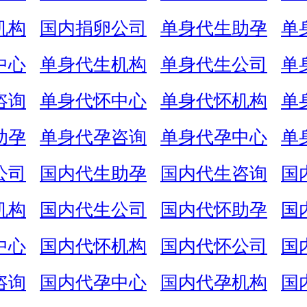
机构
国内捐卵公司
单身代生助孕
单
中心
单身代生机构
单身代生公司
单
咨询
单身代怀中心
单身代怀机构
单
助孕
单身代孕咨询
单身代孕中心
单
公司
国内代生助孕
国内代生咨询
国
机构
国内代生公司
国内代怀助孕
国
中心
国内代怀机构
国内代怀公司
国
咨询
国内代孕中心
国内代孕机构
国