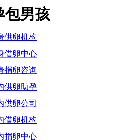
孕包男孩
身供卵机构
身借卵中心
身捐卵咨询
内供卵助孕
内供卵公司
内借卵机构
内捐卵中心