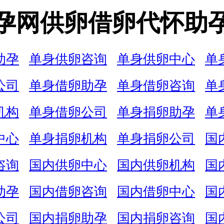
孕网供卵借卵代怀助
助孕
单身供卵咨询
单身供卵中心
单
公司
单身借卵助孕
单身借卵咨询
单
机构
单身借卵公司
单身捐卵助孕
单
中心
单身捐卵机构
单身捐卵公司
国
咨询
国内供卵中心
国内供卵机构
国
助孕
国内借卵咨询
国内借卵中心
国
公司
国内捐卵助孕
国内捐卵咨询
国