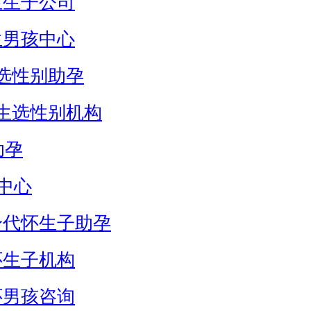
生生子公司
生男孩中心
选性别助孕
生选性别机构
助孕
中心
身代怀生子助孕
怀生子机构
怀男孩咨询