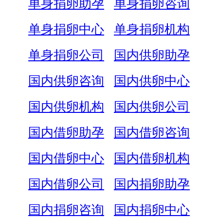
单身捐卵助孕
单身捐卵咨询
单身捐卵中心
单身捐卵机构
单身捐卵公司
国内供卵助孕
国内供卵咨询
国内供卵中心
国内供卵机构
国内供卵公司
国内借卵助孕
国内借卵咨询
国内借卵中心
国内借卵机构
国内借卵公司
国内捐卵助孕
国内捐卵咨询
国内捐卵中心