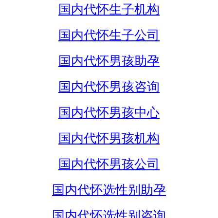
国内代怀生子机构
国内代怀生子公司
国内代怀男孩助孕
国内代怀男孩咨询
国内代怀男孩中心
国内代怀男孩机构
国内代怀男孩公司
国内代怀选性别助孕
国内代怀选性别咨询