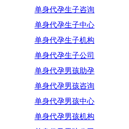
单身代孕生子咨询
单身代孕生子中心
单身代孕生子机构
单身代孕生子公司
单身代孕男孩助孕
单身代孕男孩咨询
单身代孕男孩中心
单身代孕男孩机构