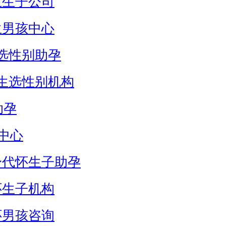
生生子公司
生男孩中心
选性别助孕
生选性别机构
助孕
中心
身代怀生子助孕
怀生子机构
怀男孩咨询