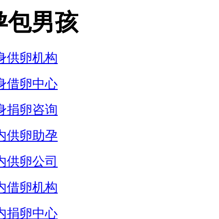
孕包男孩
身供卵机构
身借卵中心
身捐卵咨询
内供卵助孕
内供卵公司
内借卵机构
内捐卵中心