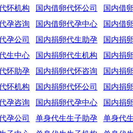
代怀机构
国内借卵代怀公司
国内借
代孕咨询
国内借卵代孕中心
国内借
代孕公司
国内捐卵代生助孕
国内捐
代生中心
国内捐卵代生机构
国内捐
代怀助孕
国内捐卵代怀咨询
国内捐
代怀机构
国内捐卵代怀公司
国内捐
代孕咨询
国内捐卵代孕中心
国内捐
代孕公司
单身代生生子助孕
单身代