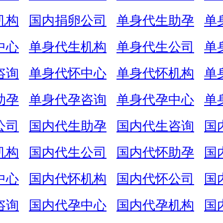
机构
国内捐卵公司
单身代生助孕
单
中心
单身代生机构
单身代生公司
单
咨询
单身代怀中心
单身代怀机构
单
助孕
单身代孕咨询
单身代孕中心
单
公司
国内代生助孕
国内代生咨询
国
机构
国内代生公司
国内代怀助孕
国
中心
国内代怀机构
国内代怀公司
国
咨询
国内代孕中心
国内代孕机构
国