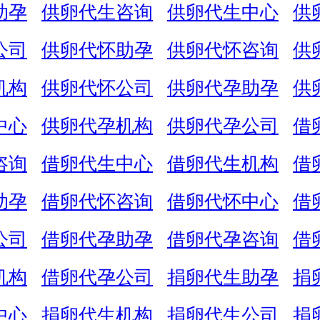
助孕
供卵代生咨询
供卵代生中心
供
公司
供卵代怀助孕
供卵代怀咨询
供
机构
供卵代怀公司
供卵代孕助孕
供
中心
供卵代孕机构
供卵代孕公司
借
咨询
借卵代生中心
借卵代生机构
借
助孕
借卵代怀咨询
借卵代怀中心
借
公司
借卵代孕助孕
借卵代孕咨询
借
机构
借卵代孕公司
捐卵代生助孕
捐
中心
捐卵代生机构
捐卵代生公司
捐