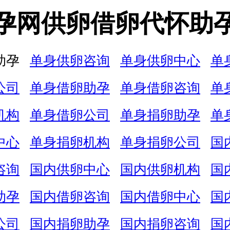
孕网供卵借卵代怀助
助孕
单身供卵咨询
单身供卵中心
单
公司
单身借卵助孕
单身借卵咨询
单
机构
单身借卵公司
单身捐卵助孕
单
中心
单身捐卵机构
单身捐卵公司
国
咨询
国内供卵中心
国内供卵机构
国
助孕
国内借卵咨询
国内借卵中心
国
公司
国内捐卵助孕
国内捐卵咨询
国