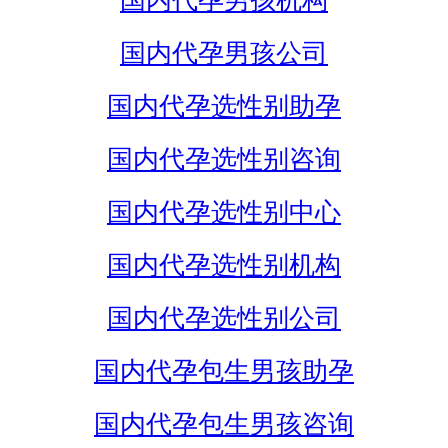
国内代孕男孩机构
国内代孕男孩公司
国内代孕选性别助孕
国内代孕选性别咨询
国内代孕选性别中心
国内代孕选性别机构
国内代孕选性别公司
国内代孕包生男孩助孕
国内代孕包生男孩咨询