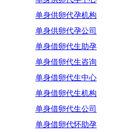
单身供卵代孕机构
单身供卵代孕公司
单身借卵代生助孕
单身借卵代生咨询
单身借卵代生中心
单身借卵代生机构
单身借卵代生公司
单身借卵代怀助孕