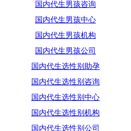
国内代生男孩咨询
国内代生男孩中心
国内代生男孩机构
国内代生男孩公司
国内代生选性别助孕
国内代生选性别咨询
国内代生选性别中心
国内代生选性别机构
国内代生选性别公司