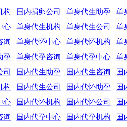
机构
国内捐卵公司
单身代生助孕
单
中心
单身代生机构
单身代生公司
单
咨询
单身代怀中心
单身代怀机构
单
助孕
单身代孕咨询
单身代孕中心
单
公司
国内代生助孕
国内代生咨询
国
机构
国内代生公司
国内代怀助孕
国
中心
国内代怀机构
国内代怀公司
国
咨询
国内代孕中心
国内代孕机构
国