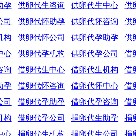
助孕
供卵代生咨询
供卵代生中心
供
公司
供卵代怀助孕
供卵代怀咨询
供
机构
供卵代怀公司
供卵代孕助孕
供
中心
供卵代孕机构
供卵代孕公司
借
咨询
借卵代生中心
借卵代生机构
借
助孕
借卵代怀咨询
借卵代怀中心
借
公司
借卵代孕助孕
借卵代孕咨询
借
机构
借卵代孕公司
捐卵代生助孕
捐
中心
捐卵代生机构
捐卵代生公司
捐