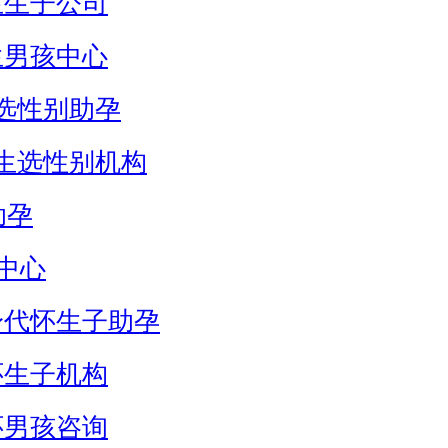
生生子公司
生男孩中心
选性别助孕
生选性别机构
助孕
中心
身代怀生子助孕
怀生子机构
怀男孩咨询