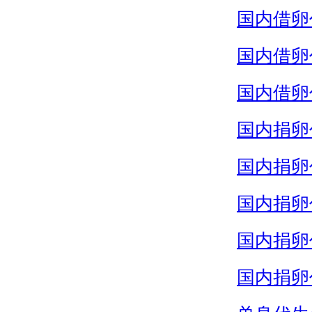
国内借卵
国内借卵
国内借卵
国内捐卵
国内捐卵
国内捐卵
国内捐卵
国内捐卵