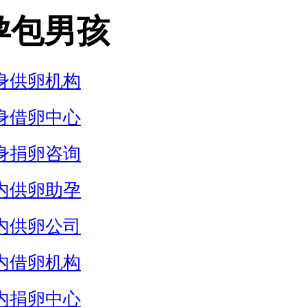
孕包男孩
身供卵机构
身借卵中心
身捐卵咨询
内供卵助孕
内供卵公司
内借卵机构
内捐卵中心