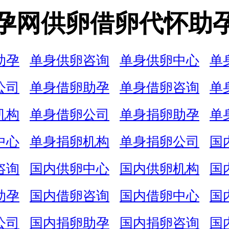
孕网供卵借卵代怀助
助孕
单身供卵咨询
单身供卵中心
单
公司
单身借卵助孕
单身借卵咨询
单
机构
单身借卵公司
单身捐卵助孕
单
中心
单身捐卵机构
单身捐卵公司
国
咨询
国内供卵中心
国内供卵机构
国
助孕
国内借卵咨询
国内借卵中心
国
公司
国内捐卵助孕
国内捐卵咨询
国