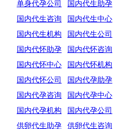
单身代孕公司
国内代生助孕
国内代生咨询
国内代生中心
国内代生机构
国内代生公司
国内代怀助孕
国内代怀咨询
国内代怀中心
国内代怀机构
国内代怀公司
国内代孕助孕
国内代孕咨询
国内代孕中心
国内代孕机构
国内代孕公司
供卵代生助孕
供卵代生咨询