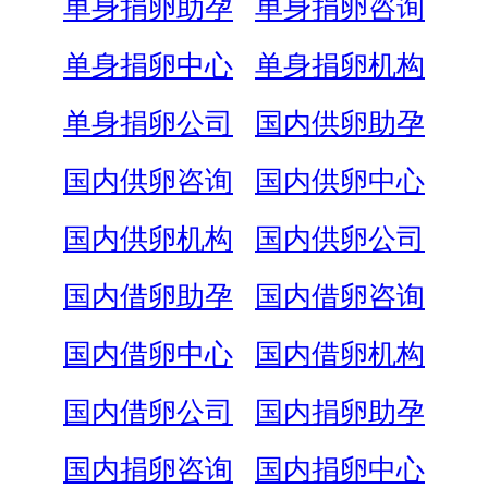
单身捐卵助孕
单身捐卵咨询
单身捐卵中心
单身捐卵机构
单身捐卵公司
国内供卵助孕
国内供卵咨询
国内供卵中心
国内供卵机构
国内供卵公司
国内借卵助孕
国内借卵咨询
国内借卵中心
国内借卵机构
国内借卵公司
国内捐卵助孕
国内捐卵咨询
国内捐卵中心