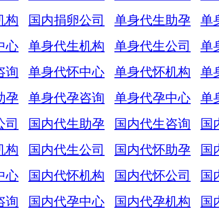
机构
国内捐卵公司
单身代生助孕
单
中心
单身代生机构
单身代生公司
单
咨询
单身代怀中心
单身代怀机构
单
助孕
单身代孕咨询
单身代孕中心
单
公司
国内代生助孕
国内代生咨询
国
机构
国内代生公司
国内代怀助孕
国
中心
国内代怀机构
国内代怀公司
国
咨询
国内代孕中心
国内代孕机构
国