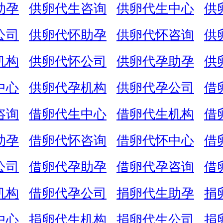
助孕
供卵代生咨询
供卵代生中心
供
公司
供卵代怀助孕
供卵代怀咨询
供
机构
供卵代怀公司
供卵代孕助孕
供
中心
供卵代孕机构
供卵代孕公司
借
咨询
借卵代生中心
借卵代生机构
借
助孕
借卵代怀咨询
借卵代怀中心
借
公司
借卵代孕助孕
借卵代孕咨询
借
机构
借卵代孕公司
捐卵代生助孕
捐
中心
捐卵代生机构
捐卵代生公司
捐