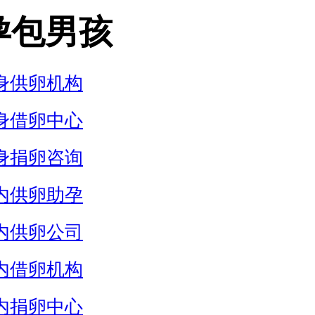
孕包男孩
身供卵机构
身借卵中心
身捐卵咨询
内供卵助孕
内供卵公司
内借卵机构
内捐卵中心