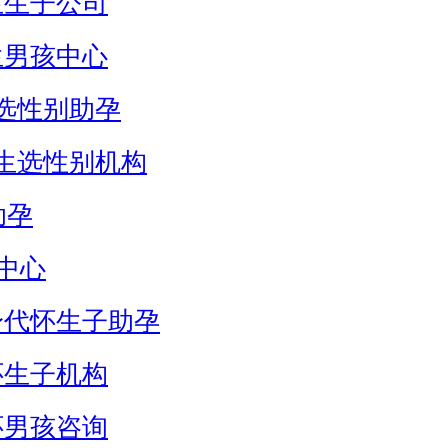
生生子公司
生男孩中心
选性别助孕
生选性别机构
助孕
中心
身代怀生子助孕
怀生子机构
怀男孩咨询