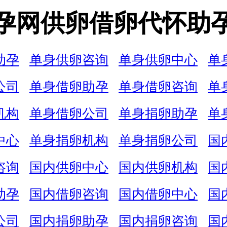
孕网供卵借卵代怀助
助孕
单身供卵咨询
单身供卵中心
单
公司
单身借卵助孕
单身借卵咨询
单
机构
单身借卵公司
单身捐卵助孕
单
中心
单身捐卵机构
单身捐卵公司
国
咨询
国内供卵中心
国内供卵机构
国
助孕
国内借卵咨询
国内借卵中心
国
公司
国内捐卵助孕
国内捐卵咨询
国