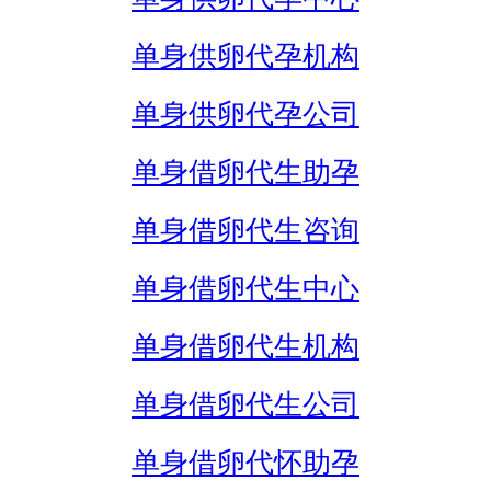
单身供卵代孕机构
单身供卵代孕公司
单身借卵代生助孕
单身借卵代生咨询
单身借卵代生中心
单身借卵代生机构
单身借卵代生公司
单身借卵代怀助孕