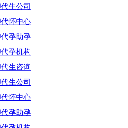
卵代生公司
卵代怀中心
卵代孕助孕
卵代孕机构
卵代生咨询
卵代生公司
卵代怀中心
卵代孕助孕
卵代孕机构