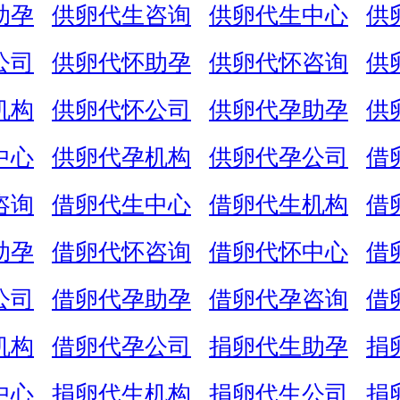
助孕
供卵代生咨询
供卵代生中心
供
公司
供卵代怀助孕
供卵代怀咨询
供
机构
供卵代怀公司
供卵代孕助孕
供
中心
供卵代孕机构
供卵代孕公司
借
咨询
借卵代生中心
借卵代生机构
借
助孕
借卵代怀咨询
借卵代怀中心
借
公司
借卵代孕助孕
借卵代孕咨询
借
机构
借卵代孕公司
捐卵代生助孕
捐
中心
捐卵代生机构
捐卵代生公司
捐