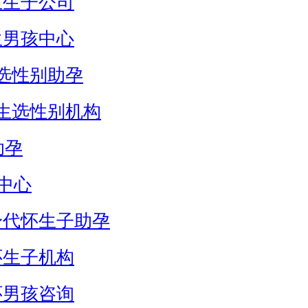
生生子公司
生男孩中心
选性别助孕
生选性别机构
助孕
中心
身代怀生子助孕
怀生子机构
怀男孩咨询