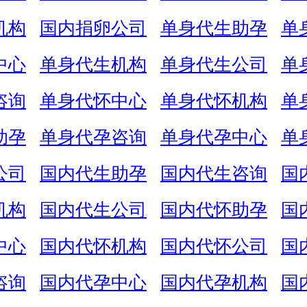
机构
国内捐卵公司
单身代生助孕
单
中心
单身代生机构
单身代生公司
单
咨询
单身代怀中心
单身代怀机构
单
助孕
单身代孕咨询
单身代孕中心
单
公司
国内代生助孕
国内代生咨询
国
机构
国内代生公司
国内代怀助孕
国
中心
国内代怀机构
国内代怀公司
国
咨询
国内代孕中心
国内代孕机构
国