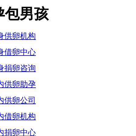
孕包男孩
身供卵机构
身借卵中心
身捐卵咨询
内供卵助孕
内供卵公司
内借卵机构
内捐卵中心