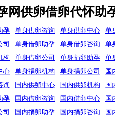
孕网供卵借卵代怀助
助孕
单身供卵咨询
单身供卵中心
单
公司
单身借卵助孕
单身借卵咨询
单
机构
单身借卵公司
单身捐卵助孕
单
中心
单身捐卵机构
单身捐卵公司
国
咨询
国内供卵中心
国内供卵机构
国
助孕
国内借卵咨询
国内借卵中心
国
公司
国内捐卵助孕
国内捐卵咨询
国