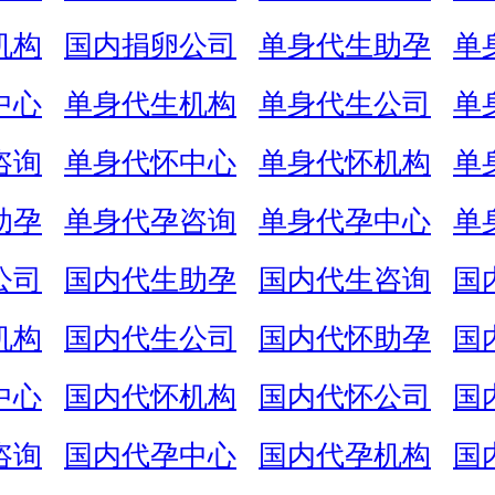
机构
国内捐卵公司
单身代生助孕
单
中心
单身代生机构
单身代生公司
单
咨询
单身代怀中心
单身代怀机构
单
助孕
单身代孕咨询
单身代孕中心
单
公司
国内代生助孕
国内代生咨询
国
机构
国内代生公司
国内代怀助孕
国
中心
国内代怀机构
国内代怀公司
国
咨询
国内代孕中心
国内代孕机构
国