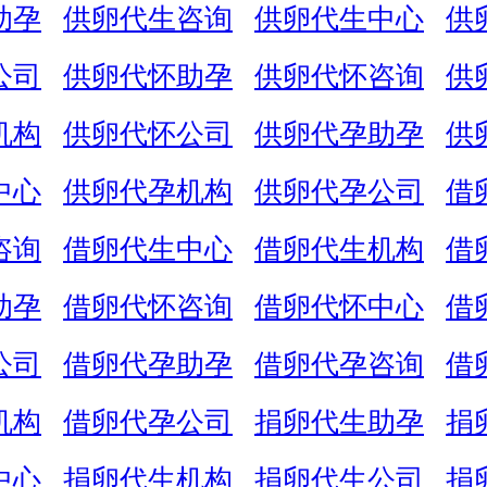
助孕
供卵代生咨询
供卵代生中心
供
公司
供卵代怀助孕
供卵代怀咨询
供
机构
供卵代怀公司
供卵代孕助孕
供
中心
供卵代孕机构
供卵代孕公司
借
咨询
借卵代生中心
借卵代生机构
借
助孕
借卵代怀咨询
借卵代怀中心
借
公司
借卵代孕助孕
借卵代孕咨询
借
机构
借卵代孕公司
捐卵代生助孕
捐
中心
捐卵代生机构
捐卵代生公司
捐