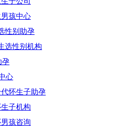
生生子公司
生男孩中心
选性别助孕
生选性别机构
助孕
中心
身代怀生子助孕
怀生子机构
怀男孩咨询