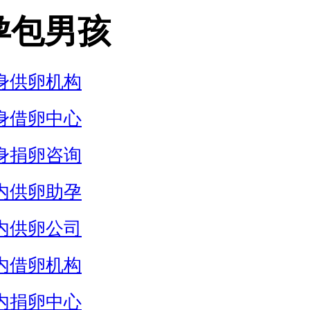
孕包男孩
身供卵机构
身借卵中心
身捐卵咨询
内供卵助孕
内供卵公司
内借卵机构
内捐卵中心