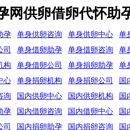
孕网供卵借卵代怀助
助孕
单身供卵咨询
单身供卵中心
单
公司
单身借卵助孕
单身借卵咨询
单
机构
单身借卵公司
单身捐卵助孕
单
中心
单身捐卵机构
单身捐卵公司
国
咨询
国内供卵中心
国内供卵机构
国
助孕
国内借卵咨询
国内借卵中心
国
公司
国内捐卵助孕
国内捐卵咨询
国