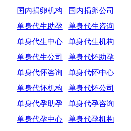
国内捐卵机构
国内捐卵公司
单身代生助孕
单身代生咨询
单身代生中心
单身代生机构
单身代生公司
单身代怀助孕
单身代怀咨询
单身代怀中心
单身代怀机构
单身代怀公司
单身代孕助孕
单身代孕咨询
单身代孕中心
单身代孕机构