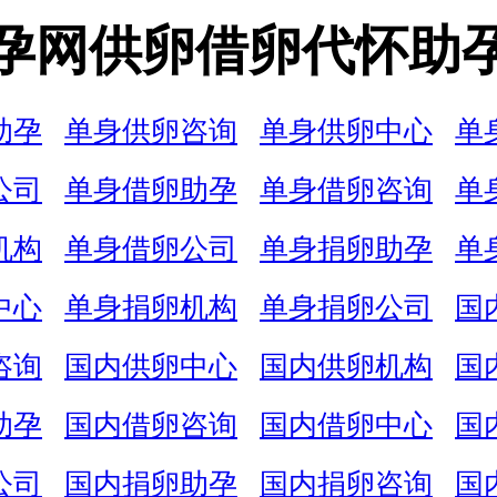
孕网供卵借卵代怀助
助孕
单身供卵咨询
单身供卵中心
单
公司
单身借卵助孕
单身借卵咨询
单
机构
单身借卵公司
单身捐卵助孕
单
中心
单身捐卵机构
单身捐卵公司
国
咨询
国内供卵中心
国内供卵机构
国
助孕
国内借卵咨询
国内借卵中心
国
公司
国内捐卵助孕
国内捐卵咨询
国