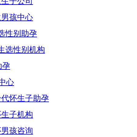
生生子公司
生男孩中心
选性别助孕
生选性别机构
助孕
中心
身代怀生子助孕
怀生子机构
怀男孩咨询