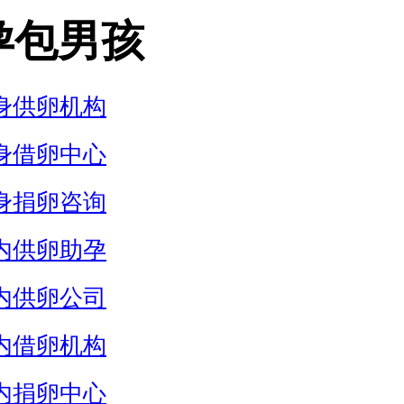
孕包男孩
身供卵机构
身借卵中心
身捐卵咨询
内供卵助孕
内供卵公司
内借卵机构
内捐卵中心