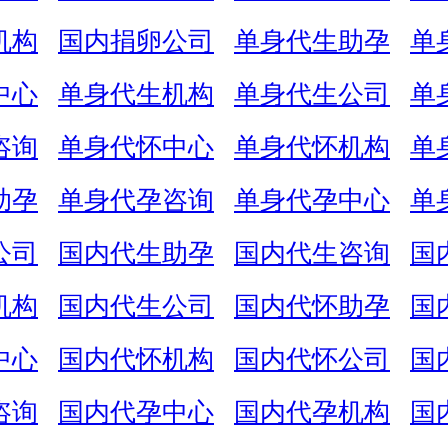
机构
国内捐卵公司
单身代生助孕
单
中心
单身代生机构
单身代生公司
单
咨询
单身代怀中心
单身代怀机构
单
助孕
单身代孕咨询
单身代孕中心
单
公司
国内代生助孕
国内代生咨询
国
机构
国内代生公司
国内代怀助孕
国
中心
国内代怀机构
国内代怀公司
国
咨询
国内代孕中心
国内代孕机构
国