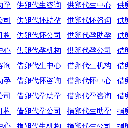
助孕
供卵代生咨询
供卵代生中心
供
公司
供卵代怀助孕
供卵代怀咨询
供
机构
供卵代怀公司
供卵代孕助孕
供
中心
供卵代孕机构
供卵代孕公司
借
咨询
借卵代生中心
借卵代生机构
借
助孕
借卵代怀咨询
借卵代怀中心
借
公司
借卵代孕助孕
借卵代孕咨询
借
机构
借卵代孕公司
捐卵代生助孕
捐
中心
捐卵代生机构
捐卵代生公司
捐