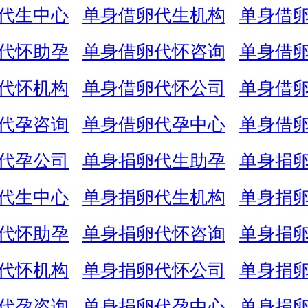
代生中心
单身借卵代生机构
单身借
代怀助孕
单身借卵代怀咨询
单身借
代怀机构
单身借卵代怀公司
单身借
代孕咨询
单身借卵代孕中心
单身借
代孕公司
单身捐卵代生助孕
单身捐
代生中心
单身捐卵代生机构
单身捐
代怀助孕
单身捐卵代怀咨询
单身捐
代怀机构
单身捐卵代怀公司
单身捐
代孕咨询
单身捐卵代孕中心
单身捐