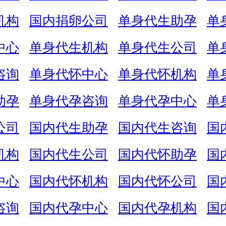
机构
国内捐卵公司
单身代生助孕
单
中心
单身代生机构
单身代生公司
单
咨询
单身代怀中心
单身代怀机构
单
助孕
单身代孕咨询
单身代孕中心
单
公司
国内代生助孕
国内代生咨询
国
机构
国内代生公司
国内代怀助孕
国
中心
国内代怀机构
国内代怀公司
国
咨询
国内代孕中心
国内代孕机构
国