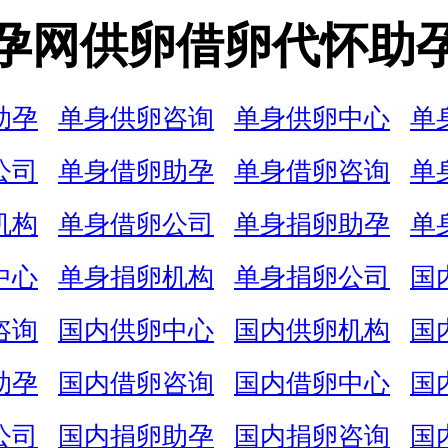
孕网供卵借卵代怀助
助孕
单身供卵咨询
单身供卵中心
单
公司
单身借卵助孕
单身借卵咨询
单
机构
单身借卵公司
单身捐卵助孕
单
中心
单身捐卵机构
单身捐卵公司
国
咨询
国内供卵中心
国内供卵机构
国
助孕
国内借卵咨询
国内借卵中心
国
公司
国内捐卵助孕
国内捐卵咨询
国