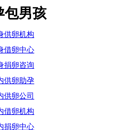
孕包男孩
身供卵机构
身借卵中心
身捐卵咨询
内供卵助孕
内供卵公司
内借卵机构
内捐卵中心