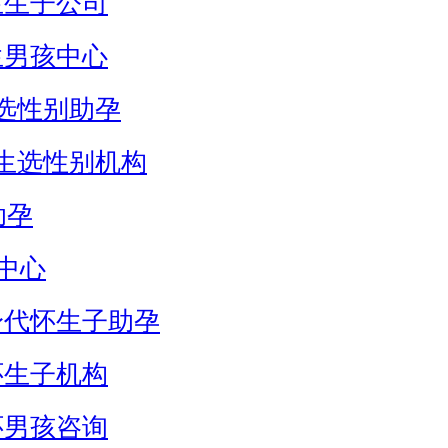
生生子公司
生男孩中心
选性别助孕
生选性别机构
助孕
中心
身代怀生子助孕
怀生子机构
怀男孩咨询