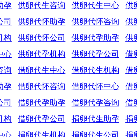
助孕
供卵代生咨询
供卵代生中心
供
公司
供卵代怀助孕
供卵代怀咨询
供
机构
供卵代怀公司
供卵代孕助孕
供
中心
供卵代孕机构
供卵代孕公司
借
咨询
借卵代生中心
借卵代生机构
借
助孕
借卵代怀咨询
借卵代怀中心
借
公司
借卵代孕助孕
借卵代孕咨询
借
机构
借卵代孕公司
捐卵代生助孕
捐
中心
捐卵代生机构
捐卵代生公司
捐