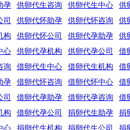
助孕
供卵代生咨询
供卵代生中心
供
公司
供卵代怀助孕
供卵代怀咨询
供
机构
供卵代怀公司
供卵代孕助孕
供
中心
供卵代孕机构
供卵代孕公司
借
咨询
借卵代生中心
借卵代生机构
借
助孕
借卵代怀咨询
借卵代怀中心
借
公司
借卵代孕助孕
借卵代孕咨询
借
机构
借卵代孕公司
捐卵代生助孕
捐
中心
捐卵代生机构
捐卵代生公司
捐