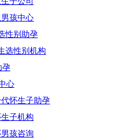
生生子公司
生男孩中心
选性别助孕
生选性别机构
助孕
中心
身代怀生子助孕
怀生子机构
怀男孩咨询