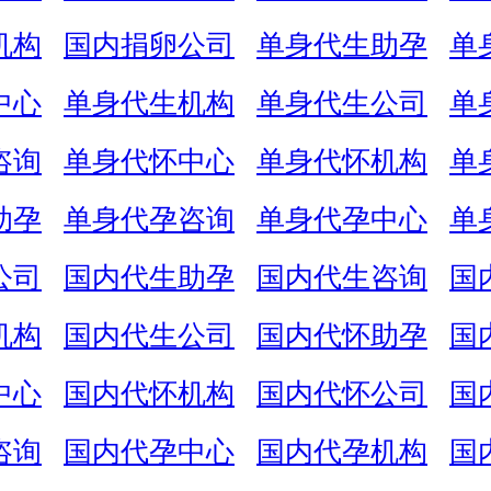
机构
国内捐卵公司
单身代生助孕
单
中心
单身代生机构
单身代生公司
单
咨询
单身代怀中心
单身代怀机构
单
助孕
单身代孕咨询
单身代孕中心
单
公司
国内代生助孕
国内代生咨询
国
机构
国内代生公司
国内代怀助孕
国
中心
国内代怀机构
国内代怀公司
国
咨询
国内代孕中心
国内代孕机构
国