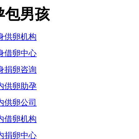
孕包男孩
身供卵机构
身借卵中心
身捐卵咨询
内供卵助孕
内供卵公司
内借卵机构
内捐卵中心