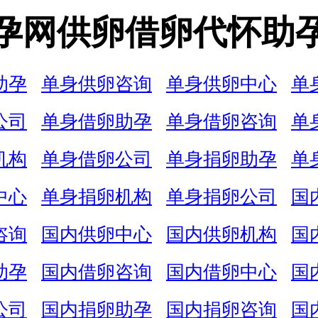
孕网供卵借卵代怀助
助孕
单身供卵咨询
单身供卵中心
单
公司
单身借卵助孕
单身借卵咨询
单
机构
单身借卵公司
单身捐卵助孕
单
中心
单身捐卵机构
单身捐卵公司
国
咨询
国内供卵中心
国内供卵机构
国
助孕
国内借卵咨询
国内借卵中心
国
公司
国内捐卵助孕
国内捐卵咨询
国