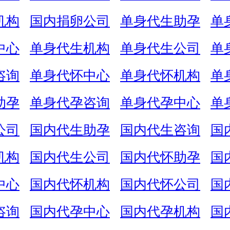
机构
国内捐卵公司
单身代生助孕
单
中心
单身代生机构
单身代生公司
单
咨询
单身代怀中心
单身代怀机构
单
助孕
单身代孕咨询
单身代孕中心
单
公司
国内代生助孕
国内代生咨询
国
机构
国内代生公司
国内代怀助孕
国
中心
国内代怀机构
国内代怀公司
国
咨询
国内代孕中心
国内代孕机构
国