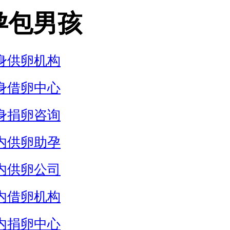
孕包男孩
身供卵机构
身借卵中心
身捐卵咨询
内供卵助孕
内供卵公司
内借卵机构
内捐卵中心