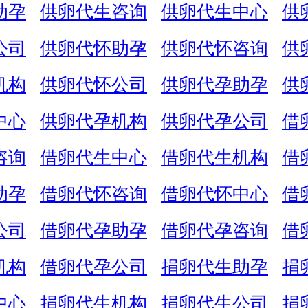
助孕
供卵代生咨询
供卵代生中心
供
公司
供卵代怀助孕
供卵代怀咨询
供
机构
供卵代怀公司
供卵代孕助孕
供
中心
供卵代孕机构
供卵代孕公司
借
咨询
借卵代生中心
借卵代生机构
借
助孕
借卵代怀咨询
借卵代怀中心
借
公司
借卵代孕助孕
借卵代孕咨询
借
机构
借卵代孕公司
捐卵代生助孕
捐
中心
捐卵代生机构
捐卵代生公司
捐