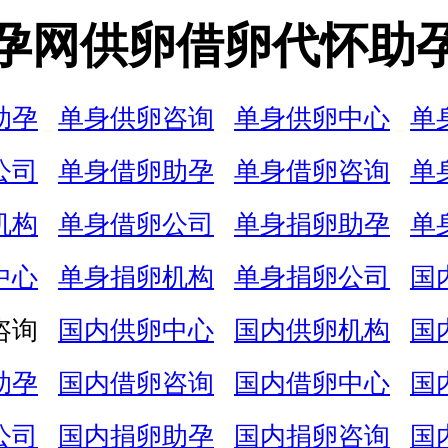
孕网供卵借卵代怀助
助孕
单身供卵咨询
单身供卵中心
单
公司
单身借卵助孕
单身借卵咨询
单
机构
单身借卵公司
单身捐卵助孕
单
中心
单身捐卵机构
单身捐卵公司
国
咨询
国内供卵中心
国内供卵机构
国
助孕
国内借卵咨询
国内借卵中心
国
公司
国内捐卵助孕
国内捐卵咨询
国