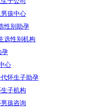
生生子公司
生男孩中心
选性别助孕
生选性别机构
助孕
中心
身代怀生子助孕
怀生子机构
怀男孩咨询