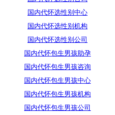
国内代怀选性别中心
国内代怀选性别机构
国内代怀选性别公司
国内代怀包生男孩助孕
国内代怀包生男孩咨询
国内代怀包生男孩中心
国内代怀包生男孩机构
国内代怀包生男孩公司