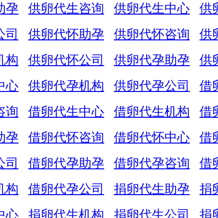
助孕
供卵代生咨询
供卵代生中心
供
公司
供卵代怀助孕
供卵代怀咨询
供
机构
供卵代怀公司
供卵代孕助孕
供
中心
供卵代孕机构
供卵代孕公司
借
咨询
借卵代生中心
借卵代生机构
借
助孕
借卵代怀咨询
借卵代怀中心
借
公司
借卵代孕助孕
借卵代孕咨询
借
机构
借卵代孕公司
捐卵代生助孕
捐
中心
捐卵代生机构
捐卵代生公司
捐