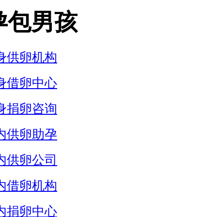
孕包男孩
身供卵机构
身借卵中心
身捐卵咨询
内供卵助孕
内供卵公司
内借卵机构
内捐卵中心