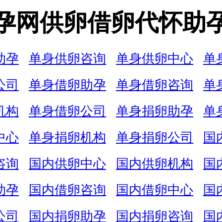
孕网供卵借卵代怀助
助孕
单身供卵咨询
单身供卵中心
单
公司
单身借卵助孕
单身借卵咨询
单
机构
单身借卵公司
单身捐卵助孕
单
中心
单身捐卵机构
单身捐卵公司
国
咨询
国内供卵中心
国内供卵机构
国
助孕
国内借卵咨询
国内借卵中心
国
公司
国内捐卵助孕
国内捐卵咨询
国