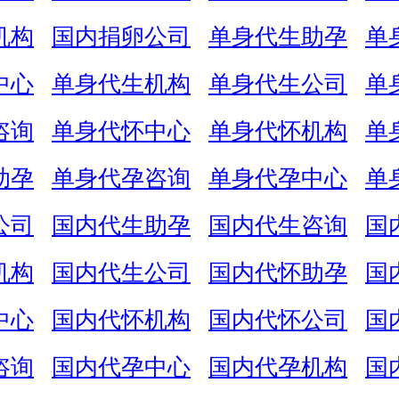
机构
国内捐卵公司
单身代生助孕
单
中心
单身代生机构
单身代生公司
单
咨询
单身代怀中心
单身代怀机构
单
助孕
单身代孕咨询
单身代孕中心
单
公司
国内代生助孕
国内代生咨询
国
机构
国内代生公司
国内代怀助孕
国
中心
国内代怀机构
国内代怀公司
国
咨询
国内代孕中心
国内代孕机构
国