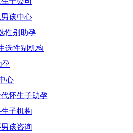
生生子公司
生男孩中心
选性别助孕
生选性别机构
助孕
中心
身代怀生子助孕
怀生子机构
怀男孩咨询