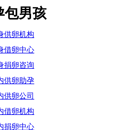
孕包男孩
身供卵机构
身借卵中心
身捐卵咨询
内供卵助孕
内供卵公司
内借卵机构
内捐卵中心