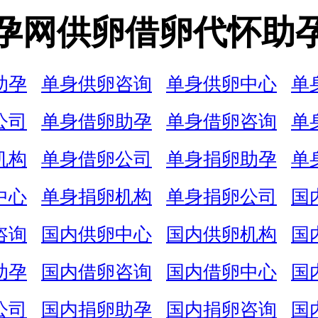
孕网供卵借卵代怀助
助孕
单身供卵咨询
单身供卵中心
单
公司
单身借卵助孕
单身借卵咨询
单
机构
单身借卵公司
单身捐卵助孕
单
中心
单身捐卵机构
单身捐卵公司
国
咨询
国内供卵中心
国内供卵机构
国
助孕
国内借卵咨询
国内借卵中心
国
公司
国内捐卵助孕
国内捐卵咨询
国