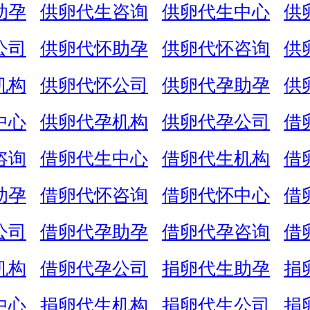
助孕
供卵代生咨询
供卵代生中心
供
公司
供卵代怀助孕
供卵代怀咨询
供
机构
供卵代怀公司
供卵代孕助孕
供
中心
供卵代孕机构
供卵代孕公司
借
咨询
借卵代生中心
借卵代生机构
借
助孕
借卵代怀咨询
借卵代怀中心
借
公司
借卵代孕助孕
借卵代孕咨询
借
机构
借卵代孕公司
捐卵代生助孕
捐
中心
捐卵代生机构
捐卵代生公司
捐