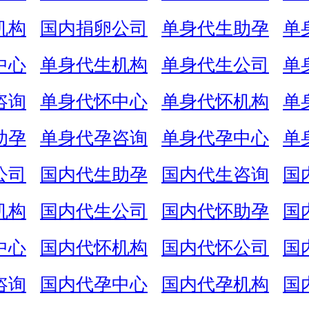
机构
国内捐卵公司
单身代生助孕
单
中心
单身代生机构
单身代生公司
单
咨询
单身代怀中心
单身代怀机构
单
助孕
单身代孕咨询
单身代孕中心
单
公司
国内代生助孕
国内代生咨询
国
机构
国内代生公司
国内代怀助孕
国
中心
国内代怀机构
国内代怀公司
国
咨询
国内代孕中心
国内代孕机构
国