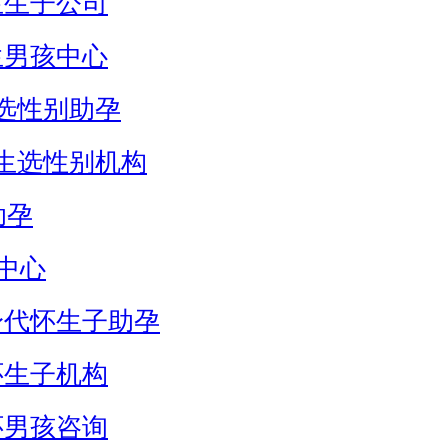
生生子公司
生男孩中心
选性别助孕
生选性别机构
助孕
中心
身代怀生子助孕
怀生子机构
怀男孩咨询