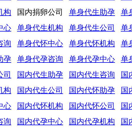
机构
国内捐卵公司
单身代生助孕
单
中心
单身代生机构
单身代生公司
单
咨询
单身代怀中心
单身代怀机构
单
助孕
单身代孕咨询
单身代孕中心
单
公司
国内代生助孕
国内代生咨询
国
机构
国内代生公司
国内代怀助孕
国
中心
国内代怀机构
国内代怀公司
国
咨询
国内代孕中心
国内代孕机构
国