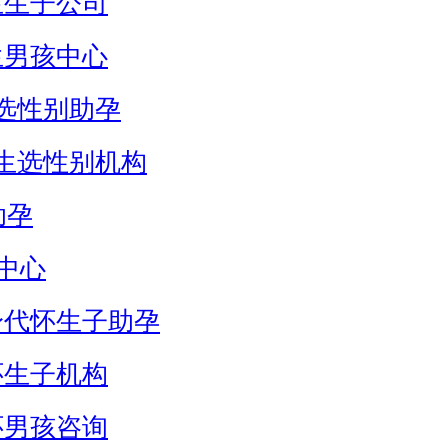
生生子公司
生男孩中心
选性别助孕
生选性别机构
助孕
中心
身代怀生子助孕
怀生子机构
怀男孩咨询