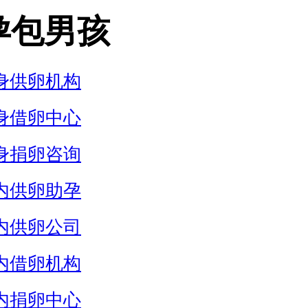
孕包男孩
身供卵机构
身借卵中心
身捐卵咨询
内供卵助孕
内供卵公司
内借卵机构
内捐卵中心