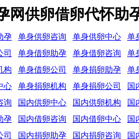
孕网供卵借卵代怀助
助孕
单身供卵咨询
单身供卵中心
单
公司
单身借卵助孕
单身借卵咨询
单
机构
单身借卵公司
单身捐卵助孕
单
中心
单身捐卵机构
单身捐卵公司
国
咨询
国内供卵中心
国内供卵机构
国
助孕
国内借卵咨询
国内借卵中心
国
公司
国内捐卵助孕
国内捐卵咨询
国