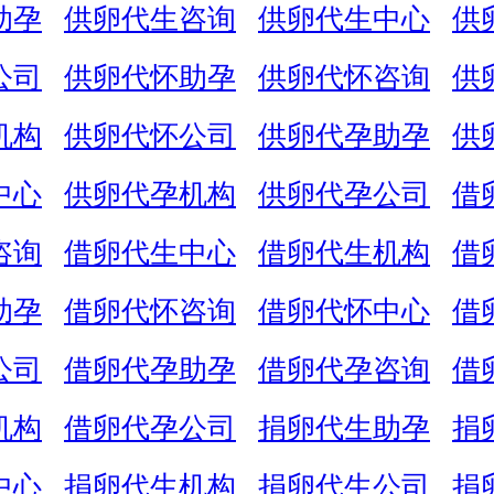
助孕
供卵代生咨询
供卵代生中心
供
公司
供卵代怀助孕
供卵代怀咨询
供
机构
供卵代怀公司
供卵代孕助孕
供
中心
供卵代孕机构
供卵代孕公司
借
咨询
借卵代生中心
借卵代生机构
借
助孕
借卵代怀咨询
借卵代怀中心
借
公司
借卵代孕助孕
借卵代孕咨询
借
机构
借卵代孕公司
捐卵代生助孕
捐
中心
捐卵代生机构
捐卵代生公司
捐