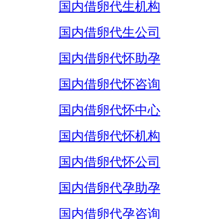
国内借卵代生机构
国内借卵代生公司
国内借卵代怀助孕
国内借卵代怀咨询
国内借卵代怀中心
国内借卵代怀机构
国内借卵代怀公司
国内借卵代孕助孕
国内借卵代孕咨询