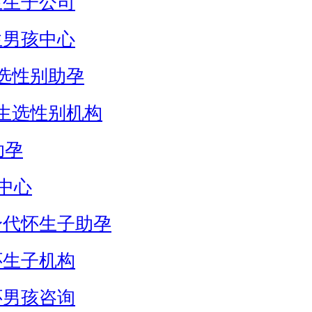
生生子公司
生男孩中心
选性别助孕
生选性别机构
助孕
中心
身代怀生子助孕
怀生子机构
怀男孩咨询