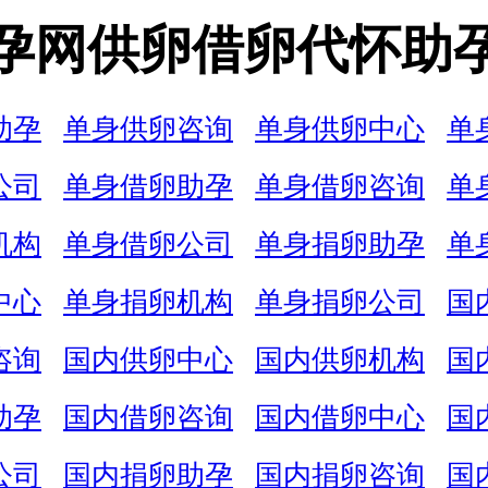
孕网供卵借卵代怀助
助孕
单身供卵咨询
单身供卵中心
单
公司
单身借卵助孕
单身借卵咨询
单
机构
单身借卵公司
单身捐卵助孕
单
中心
单身捐卵机构
单身捐卵公司
国
咨询
国内供卵中心
国内供卵机构
国
助孕
国内借卵咨询
国内借卵中心
国
公司
国内捐卵助孕
国内捐卵咨询
国