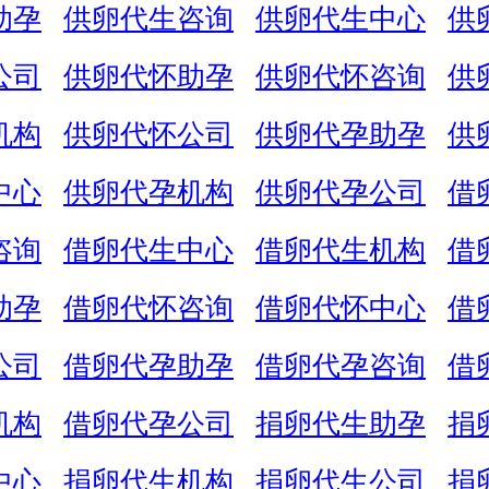
助孕
供卵代生咨询
供卵代生中心
供
公司
供卵代怀助孕
供卵代怀咨询
供
机构
供卵代怀公司
供卵代孕助孕
供
中心
供卵代孕机构
供卵代孕公司
借
咨询
借卵代生中心
借卵代生机构
借
助孕
借卵代怀咨询
借卵代怀中心
借
公司
借卵代孕助孕
借卵代孕咨询
借
机构
借卵代孕公司
捐卵代生助孕
捐
中心
捐卵代生机构
捐卵代生公司
捐