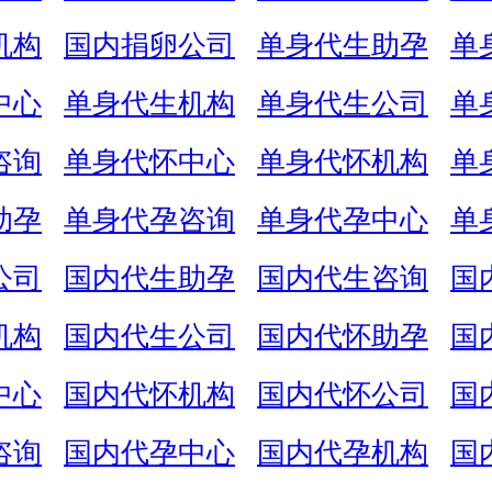
机构
国内捐卵公司
单身代生助孕
单
中心
单身代生机构
单身代生公司
单
咨询
单身代怀中心
单身代怀机构
单
助孕
单身代孕咨询
单身代孕中心
单
公司
国内代生助孕
国内代生咨询
国
机构
国内代生公司
国内代怀助孕
国
中心
国内代怀机构
国内代怀公司
国
咨询
国内代孕中心
国内代孕机构
国