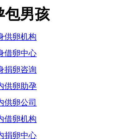
孕包男孩
身供卵机构
身借卵中心
身捐卵咨询
内供卵助孕
内供卵公司
内借卵机构
内捐卵中心